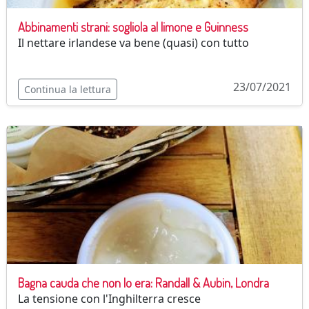
Abbinamenti strani: sogliola al limone e Guinness
Il nettare irlandese va bene (quasi) con tutto
23/07/2021
Continua la lettura
Bagna cauda che non lo era: Randall & Aubin, Londra
La tensione con l'Inghilterra cresce