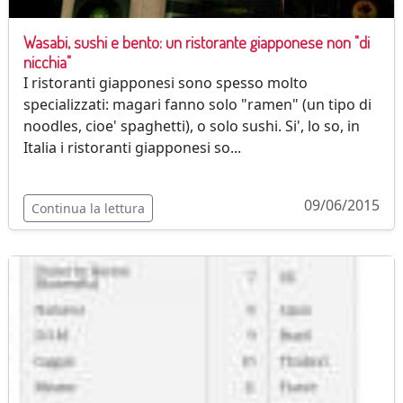
Wasabi, sushi e bento: un ristorante giapponese non "di
nicchia"
I ristoranti giapponesi sono spesso molto
specializzati: magari fanno solo "ramen" (un tipo di
noodles, cioe' spaghetti), o solo sushi. Si', lo so, in
Italia i ristoranti giapponesi so...
09/06/2015
Continua la lettura