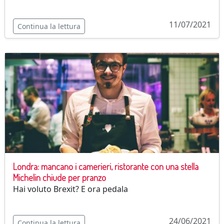
11/07/2021
Continua la lettura
Londra: mancano i camerieri, ristorante con una stella
Michelin chiude per pranzo
Hai voluto Brexit? E ora pedala
24/06/2021
Continua la lettura