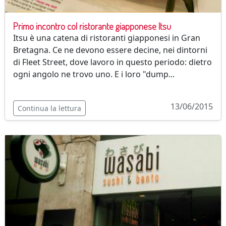
Primo incontro col ristorante giapponese Itsu
Itsu è una catena di ristoranti giapponesi in Gran
Bretagna. Ce ne devono essere decine, nei dintorni
di Fleet Street, dove lavoro in questo periodo: dietro
ogni angolo ne trovo uno. E i loro "dump...
13/06/2015
Continua la lettura