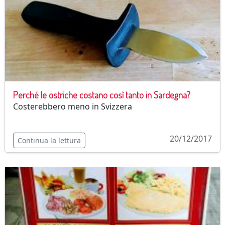
Perché le ostriche costano così tanto in Sardegna?
Costerebbero meno in Svizzera
20/12/2017
Continua la lettura