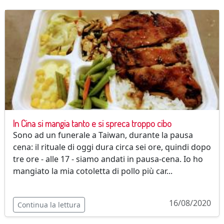
In Cina si mangia tanto e si spreca troppo cibo
Sono ad un funerale a Taiwan, durante la pausa
cena: il rituale di oggi dura circa sei ore, quindi dopo
tre ore - alle 17 - siamo andati in pausa-cena. Io ho
mangiato la mia cotoletta di pollo più car...
16/08/2020
Continua la lettura