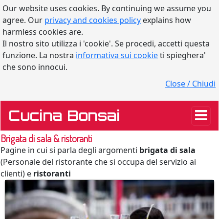
Our website uses cookies. By continuing we assume you
agree. Our
privacy and cookies policy
explains how
harmless cookies are.
Il nostro sito utilizza i 'cookie'. Se procedi, accetti questa
funzione. La nostra
informativa sui cookie
ti spieghera'
che sono innocui.
Close / Chiudi
Cucina Bonsai
Brigata di sala & ristoranti
Pagine in cui si parla degli argomenti
brigata di sala
(Personale del ristorante che si occupa del servizio ai
clienti) e
ristoranti