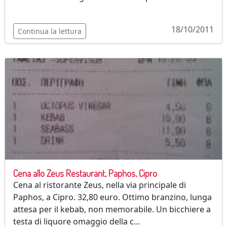
18/10/2011
Continua la lettura
Cena allo Zeus Restaurant, Paphos, Cipro
Cena al ristorante Zeus, nella via principale di
Paphos, a Cipro. 32,80 euro. Ottimo branzino, lunga
attesa per il kebab, non memorabile. Un bicchiere a
testa di liquore omaggio della c...