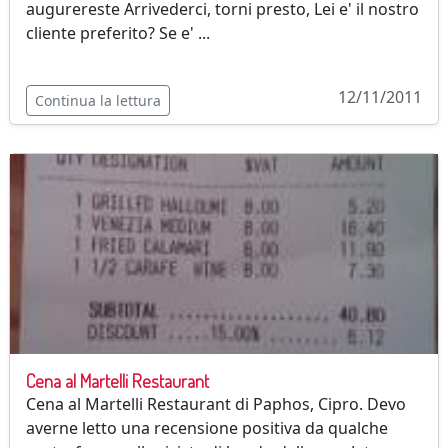
augurereste Arrivederci, torni presto, Lei e' il nostro
cliente preferito? Se e' ...
12/11/2011
Continua la lettura
Cena al Martelli Restaurant
Cena al Martelli Restaurant di Paphos, Cipro. Devo
averne letto una recensione positiva da qualche