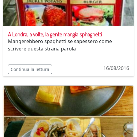
A Londra, a volte, la gente mangia sphaghetti
Mangerebbero spaghetti se sapessero come
scrivere questa strana parola
16/08/2016
Continua la lettura