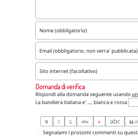
Nome (obbligatorio)
Email (obbligatorio, non verra' pubblicata)
Sito internet (facoltativo)
Domanda di verifica
Rispondi alla domanda seguente usando
un
La bandiera italiana e' ..., bianca e rossa
abc
G
C
S
abc
a
a
Segnalami i prossimi commenti su questa