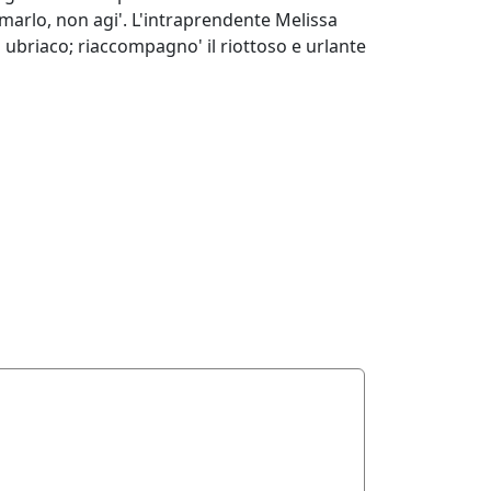
marlo, non agi'. L'intraprendente Melissa
a ubriaco; riaccompagno' il riottoso e urlante