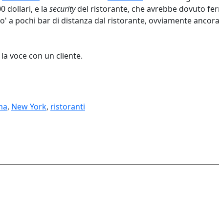
 dollari, e la
security
del ristorante, che avrebbe dovuto fer
rovo' a pochi bar di distanza dal ristorante, ovviamente ancor
o la voce con un cliente.
ma
,
New York
,
ristoranti