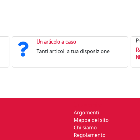
Un articolo a caso
Pr
R
Tanti articoli a tua disposizione
N
Questo sito
Argomenti
Mappa del sito
Chi siamo
Regolamento