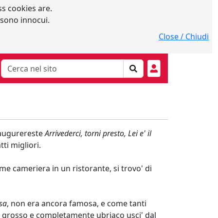
s cookies are.
 sono innocui.
Close / Chiudi
 augurereste
Arrivederci, torni presto, Lei e' il
tti migliori.
 cameriera in un ristorante, si trovo' di
sa
, non era ancora famosa, e come tanti
e grosso e completamente ubriaco usci' dal