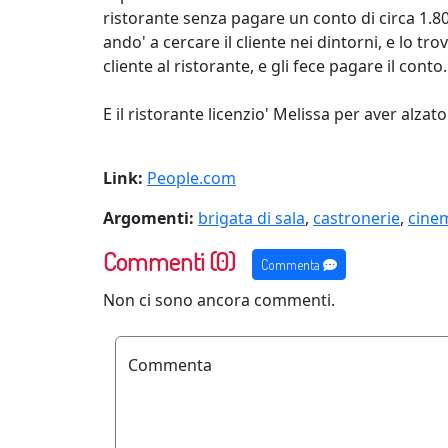
ristorante senza pagare un conto di circa 1.800
ando' a cercare il cliente nei dintorni, e lo t
cliente al ristorante, e gli fece pagare il conto.
E il ristorante licenzio' Melissa per aver alzat
Link:
People.com
Argomenti:
brigata di sala
,
castronerie
,
cine
Commenti (0)
Commenta
Non ci sono ancora commenti.
Commenta