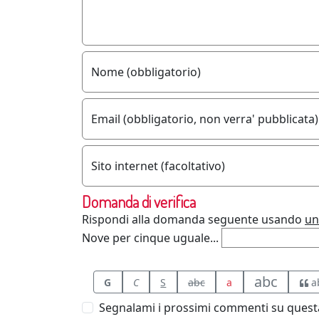
Nome (obbligatorio)
Email (obbligatorio, non verra' pubblicata)
Sito internet (facoltativo)
Domanda di verifica
Rispondi alla domanda seguente usando
un
Nove per cinque uguale...
abc
G
C
S
abc
a
a
Segnalami i prossimi commenti su questa