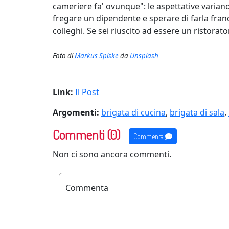
cameriere fa' ovunque": le aspettative varian
fregare un dipendente e sperare di farla franc
colleghi. Se sei riuscito ad essere un ristorato
Foto di
Markus Spiske
da
Unsplash
Link:
Il Post
Argomenti:
brigata di cucina
,
brigata di sala
,
Commenti (0)
Commenta
Non ci sono ancora commenti.
Commenta