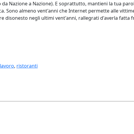
o da Nazione a Nazione). E soprattutto, mantieni la tua paro
a. Sono almeno vent'anni che Internet permette alle vittime (
re disonesto negli ultimi vent'anni, rallegrati d'averla fatta 
lavoro
,
ristoranti