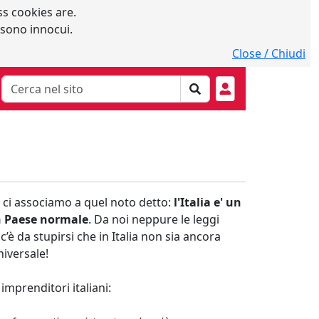
s cookies are.
 sono innocui.
Close / Chiudi
i ci associamo a quel noto detto:
l'Italia e' un
n Paese normale
. Da noi neppure le leggi
 da stupirsi che in Italia non sia ancora
niversale!
 imprenditori italiani: