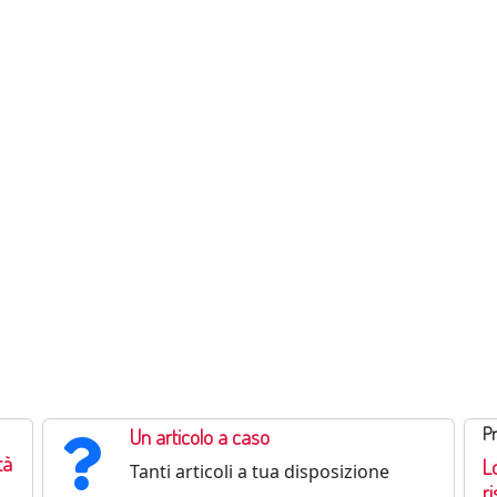
Un articolo a caso
Pr
tà
L
Tanti articoli a tua disposizione
r