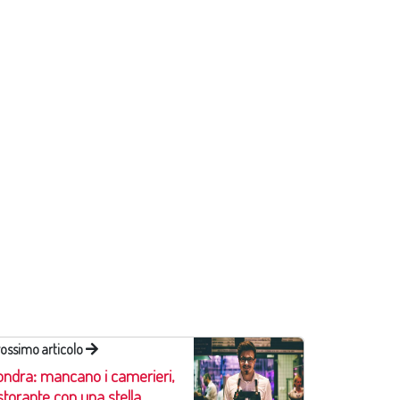
ossimo articolo
ondra: mancano i camerieri,
istorante con una stella