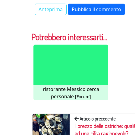
Potrebbero interessarti...
ristorante Messico cerca
personale
[Forum]
Articolo precedente
Il prezzo delle ostriche: quali
ad una cifra ragionevole?