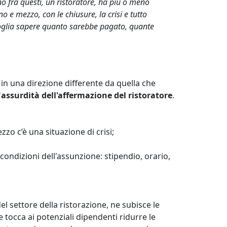
Uno fra questi, un ristoratore, ha più o meno
o e mezzo, con le chiusure, la crisi e tutto
voglia sapere quanto sarebbe pagato, quante
 in una direzione differente da quella che
'
assurdità dell'affermazione del ristoratore
.
o c’è una situazione di crisi;
 condizioni dell'assunzione: stipendio, orario,
el settore della ristorazione, ne subisce le
 tocca ai potenziali dipendenti ridurre le