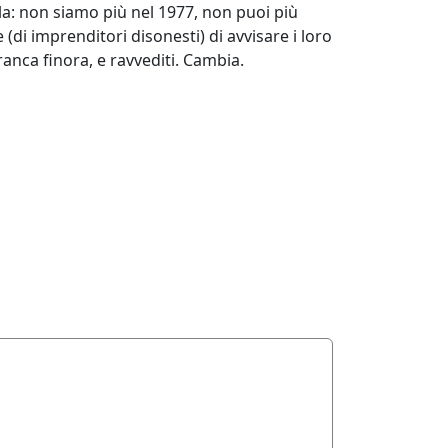
la: non siamo più nel 1977, non puoi più
di imprenditori disonesti) di avvisare i loro
franca finora, e ravvediti. Cambia.