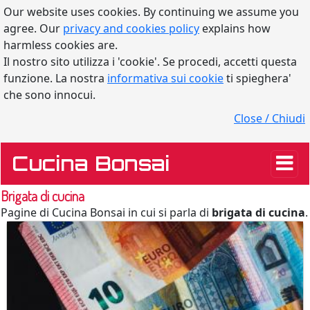
Our website uses cookies. By continuing we assume you
agree. Our
privacy and cookies policy
explains how
harmless cookies are.
Il nostro sito utilizza i 'cookie'. Se procedi, accetti questa
funzione. La nostra
informativa sui cookie
ti spieghera'
che sono innocui.
Close / Chiudi
Cucina Bonsai
Brigata di cucina
Pagine di Cucina Bonsai in cui si parla di
brigata di cucina
.