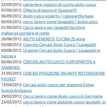
22/09/2012:
cameriere ragazzo di cucina aiuto cuoco
07/09/2012:
Offerta di lavoro in Spagna!!!!!
06/09/2012:
Aiuto cuoco esperto / capopartita base
05/09/2012:
cerco lavoro come lavapiatti / aiutocuoco
01/09/2012:
Cerco lavoro per lavapitti,facchino
d'albergo,portiere di notte
26/08/2012:
AIUTO GENERICO CUCINA 25 enne
03/08/2012:
Ugernte Cersasi Aiuto Cuoco / Lavapiatti
03/08/2012:
Urgente Cercasi Auito Cuoco / Lavapiatti in
Svizzera
05/06/2012:
CERCASI AIUTOCUOCO /CAPOPARTITA A
SANREMO
31/05/2012:
CERCASI POSIZIONE VACANTE RISTORAZIONE
PHUKET
13/04/2012:
Cercasi aiuto cuoco per stagione Estiva
Grecia-Antiparos
29/02/2012:
Cerco lavoro come Aiuto cuoco in Germania
23/02/2012:
cerco lavoro come aiutante cuoco lav.piatti, in