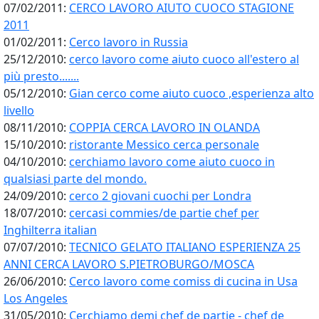
07/02/2011:
CERCO LAVORO AIUTO CUOCO STAGIONE
2011
01/02/2011:
Cerco lavoro in Russia
25/12/2010:
cerco lavoro come aiuto cuoco all'estero al
più presto.......
05/12/2010:
Gian cerco come aiuto cuoco ,esperienza alto
livello
08/11/2010:
COPPIA CERCA LAVORO IN OLANDA
15/10/2010:
ristorante Messico cerca personale
04/10/2010:
cerchiamo lavoro come aiuto cuoco in
qualsiasi parte del mondo.
24/09/2010:
cerco 2 giovani cuochi per Londra
18/07/2010:
cercasi commies/de partie chef per
Inghilterra italian
07/07/2010:
TECNICO GELATO ITALIANO ESPERIENZA 25
ANNI CERCA LAVORO S.PIETROBURGO/MOSCA
26/06/2010:
Cerco lavoro come comiss di cucina in Usa
Los Angeles
31/05/2010:
Cerchiamo demi chef de partie - chef de