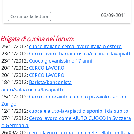
03/09/2011
Continua la lettura
Brigata di cucina
nel forum
:
25/11/2012:
cuoco italiano cerca lavoro italia o estero
23/11/2012:
Cerco lavoro bar/aiutosala/cucina o lavapiatti
23/11/2012:
Cuoco giovanissimo 17 anni
20/11/2012:
CERCO LAVORO
20/11/2012:
CERCO LAVORO
18/11/2012:
Barista/banconista
aiuto/sala/cucina/lavapiatti
15/11/2012:
Cerco come aiuto cuoco o pizzaiolo canton
Zurigo
12/11/2012:
cuoca e aiuto-lavapiatti disponibili da subito
07/11/2012:
Cerco lavoro come AIUTO CUOCO in Svizzera
o Germania.
26/09/2012:
cerco lavoro cucina, con chef stellato, in Italia.