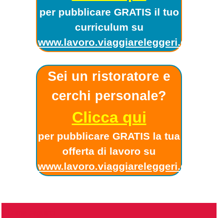
per pubblicare GRATIS il tuo
curriculum su
www.lavoro.viaggiareleggeri.com
!
Sei un ristoratore e
cerchi personale?
Clicca qui
per pubblicare GRATIS la tua
offerta di lavoro su
www.lavoro.viaggiareleggeri.com
!
Come seguirci