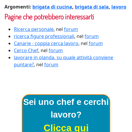
Argomenti:
brigata di cucina
,
brigata di sala
,
lavoro
Pagine che potrebbero interessarti
Ricerca personale
, nel
forum
ricerca figure professionali
, nel
forum
Canarie - coppia cerca lavoro
, nel
forum
Cerco Chef
, nel
forum
lavorare in olanda. su quale attività conviene
puntare?
, nel
forum
Sei uno chef e cerchi
lavoro?
Clicca qui