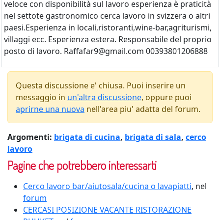
veloce con disponibilità sul lavoro esperienza è praticità
nel settote gastronomico cerca lavoro in svizzera o altri
paesi.Esperienza in locali,ristoranti,wine-bar,agriturismi,
villaggi ecc. Esperienza estera. Responsabile del proprio
posto di lavoro. Raffafar9@gmail.com 00393801206888
Questa discussione e' chiusa. Puoi inserire un
messaggio in
un'altra discussione
, oppure puoi
aprirne una nuova
nell'area piu' adatta del forum.
Argomenti:
brigata di cucina
,
brigata di sala
,
cerco
lavoro
Pagine che potrebbero interessarti
Cerco lavoro bar/aiutosala/cucina o lavapiatti
, nel
forum
CERCASI POSIZIONE VACANTE RISTORAZIONE