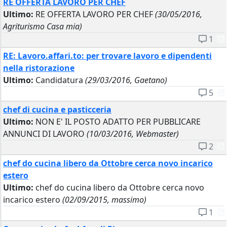
RE OFFERTA LAVORO PER CHEF
Ultimo:
RE OFFERTA LAVORO PER CHEF
(30/05/2016,
Agriturismo Casa mia)
1
RE: Lavoro.affari.to: per trovare lavoro e dipendenti
nella ristorazione
Ultimo:
Candidatura
(29/03/2016, Gaetano)
5
chef di cucina e pasticceria
Ultimo:
NON E' IL POSTO ADATTO PER PUBBLICARE
ANNUNCI DI LAVORO
(10/03/2016, Webmaster)
2
chef do cucina libero da Ottobre cerca novo incarico
estero
Ultimo:
chef do cucina libero da Ottobre cerca novo
incarico estero
(02/09/2015, massimo)
1