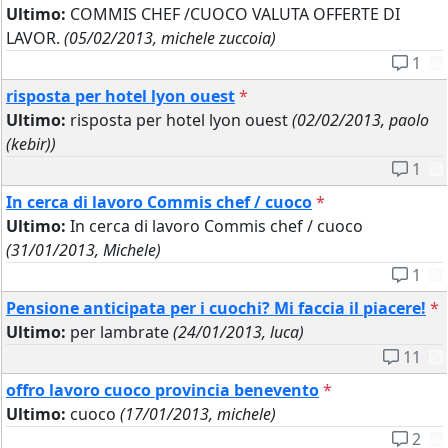
Ultimo:
COMMIS CHEF /CUOCO VALUTA OFFERTE DI
LAVOR.
(05/02/2013, michele zuccoia)
1
risposta per hotel lyon ouest
*
Ultimo:
risposta per hotel lyon ouest
(02/02/2013, paolo
(kebir))
1
In cerca di lavoro Commis chef / cuoco
*
Ultimo:
In cerca di lavoro Commis chef / cuoco
(31/01/2013, Michele)
1
Pensione anticipata per i cuochi? Mi faccia il piacere!
*
Ultimo:
per lambrate
(24/01/2013, luca)
11
offro lavoro cuoco provincia benevento
*
Ultimo:
cuoco
(17/01/2013, michele)
2