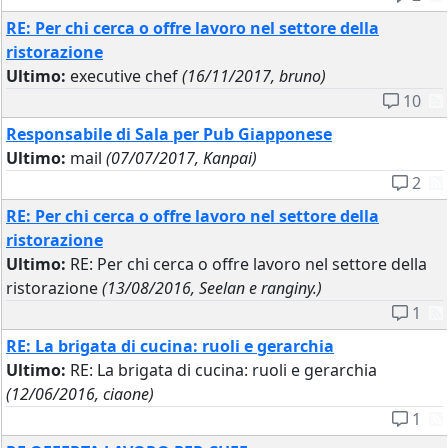
RE: Per chi cerca o offre lavoro nel settore della
ristorazione
Ultimo:
executive chef
(16/11/2017, bruno)
10
Responsabile di Sala per Pub Giapponese
Ultimo:
mail
(07/07/2017, Kanpai)
2
RE: Per chi cerca o offre lavoro nel settore della
ristorazione
Ultimo:
RE: Per chi cerca o offre lavoro nel settore della
ristorazione
(13/08/2016, Seelan e ranginy.)
1
RE: La brigata di cucina: ruoli e gerarchia
Ultimo:
RE: La brigata di cucina: ruoli e gerarchia
(12/06/2016, ciaone)
1