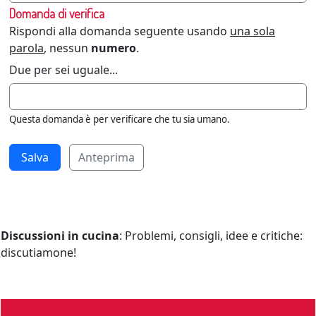
Domanda di verifica
Rispondi alla domanda seguente usando
una sola
parola
, nessun
numero
.
Due per sei uguale...
Questa domanda è per verificare che tu sia umano.
Anteprima
Discussioni in cucina
: Problemi, consigli, idee e critiche:
discutiamone!
Come seguirci