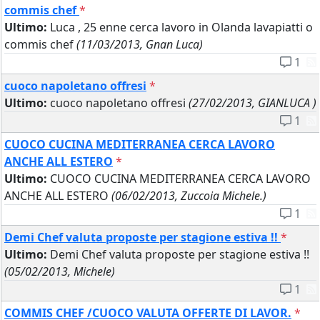
commis chef
*
Ultimo:
Luca , 25 enne cerca lavoro in Olanda lavapiatti o
commis chef
(11/03/2013, Gnan Luca)
1
cuoco napoletano offresi
*
Ultimo:
cuoco napoletano offresi
(27/02/2013, GIANLUCA )
1
CUOCO CUCINA MEDITERRANEA CERCA LAVORO
ANCHE ALL ESTERO
*
Ultimo:
CUOCO CUCINA MEDITERRANEA CERCA LAVORO
ANCHE ALL ESTERO
(06/02/2013, Zuccoia Michele.)
1
Demi Chef valuta proposte per stagione estiva !!
*
Ultimo:
Demi Chef valuta proposte per stagione estiva !!
(05/02/2013, Michele)
1
COMMIS CHEF /CUOCO VALUTA OFFERTE DI LAVOR.
*