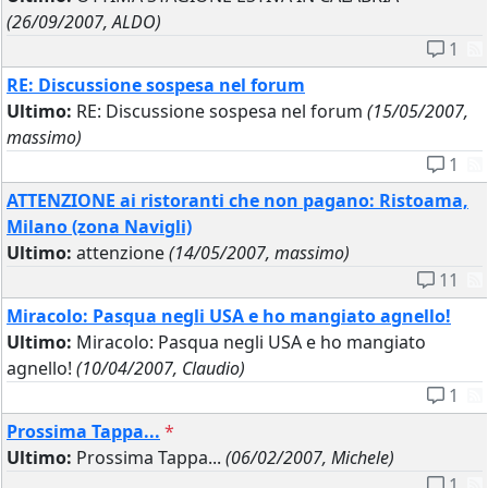
(26/09/2007, ALDO)
1
RE: Discussione sospesa nel forum
Ultimo:
RE: Discussione sospesa nel forum
(15/05/2007,
massimo)
1
ATTENZIONE ai ristoranti che non pagano: Ristoama,
Milano (zona Navigli)
Ultimo:
attenzione
(14/05/2007, massimo)
11
Miracolo: Pasqua negli USA e ho mangiato agnello!
Ultimo:
Miracolo: Pasqua negli USA e ho mangiato
agnello!
(10/04/2007, Claudio)
1
Prossima Tappa...
*
Ultimo:
Prossima Tappa...
(06/02/2007, Michele)
1