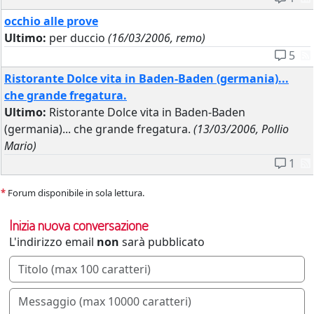
occhio alle prove
Ultimo:
per duccio
(16/03/2006, remo)
5
Ristorante Dolce vita in Baden-Baden (germania)...
che grande fregatura.
Ultimo:
Ristorante Dolce vita in Baden-Baden
(germania)... che grande fregatura.
(13/03/2006, Pollio
Mario)
1
*
Forum disponibile in sola lettura.
Inizia nuova conversazione
L'indirizzo email
non
sarà pubblicato