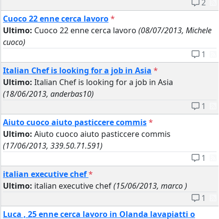
2
Cuoco 22 enne cerca lavoro
*
Ultimo:
Cuoco 22 enne cerca lavoro
(08/07/2013, Michele
cuoco)
1
Italian Chef is looking for a job in Asia
*
Ultimo:
Italian Chef is looking for a job in Asia
(18/06/2013, anderbas10)
1
Aiuto cuoco aiuto pasticcere commis
*
Ultimo:
Aiuto cuoco aiuto pasticcere commis
(17/06/2013, 339.50.71.591)
1
italian executive chef
*
Ultimo:
italian executive chef
(15/06/2013, marco )
1
Luca , 25 enne cerca lavoro in Olanda lavapiatti o