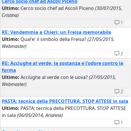
Cerco socio chef ad Ascoli Piceno
Ultimo:
Cerco socio chef ad Ascoli Piceno
(30/07/2015,
Cristina)
1
RE: Vendemmia a Chieri: un Freisa memorabile
Ultimo:
Qual'e' il simbolo della Freisa?
(27/05/2015,
Webmaster)
2
RE: Acciughe al verde, la sostanza e l'odore contro la
forma
Ultimo:
Acciughe al verde con le uova?
(27/05/2015,
Webmaster)
2
PASTA: tecnica della PRECOTTURA. STOP ATTESE in sala
Ultimo:
PASTA: tecnica della PRECOTTURA. STOP ATTESE
in sala
(06/05/2014, Arianna)
1