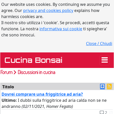
Our website uses cookies. By continuing we assume you
agree. Our
privacy and cookies policy
explains how
harmless cookies are.
Il nostro sito utilizza i 'cookie'. Se procedi, accetti questa
funzione. La nostra
informativa sui cookie
ti spieghera'
che sono innocui.
Close / Chiudi
Cucina Bonsai
Forum
Discussioni in cucina
Titolo
Dovrei comprare una friggitrice ad aria?
Ultimo:
I dubbi sulla friggitrice ad aria calda non se ne
andranno
(02/11/2021, Homer Fegato)
2