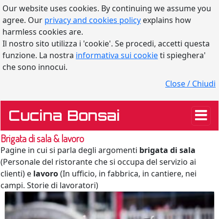
Our website uses cookies. By continuing we assume you
agree. Our
privacy and cookies policy
explains how
harmless cookies are.
Il nostro sito utilizza i 'cookie'. Se procedi, accetti questa
funzione. La nostra
informativa sui cookie
ti spieghera'
che sono innocui.
Close / Chiudi
Cucina Bonsai
Brigata di sala & lavoro
Pagine in cui si parla degli argomenti
brigata di sala
(Personale del ristorante che si occupa del servizio ai
clienti) e
lavoro
(In ufficio, in fabbrica, in cantiere, nei
campi. Storie di lavoratori)