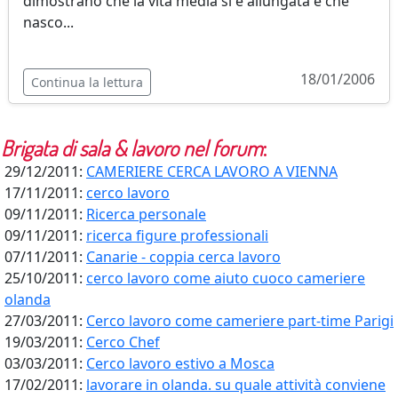
dimostrano che la vita media si è allungata e che
nasco...
18/01/2006
Continua la lettura
Brigata di sala & lavoro
nel forum
:
29/12/2011:
CAMERIERE CERCA LAVORO A VIENNA
17/11/2011:
cerco lavoro
09/11/2011:
Ricerca personale
09/11/2011:
ricerca figure professionali
07/11/2011:
Canarie - coppia cerca lavoro
25/10/2011:
cerco lavoro come aiuto cuoco cameriere
olanda
27/03/2011:
Cerco lavoro come cameriere part-time Parigi
19/03/2011:
Cerco Chef
03/03/2011:
Cerco lavoro estivo a Mosca
17/02/2011:
lavorare in olanda. su quale attività conviene