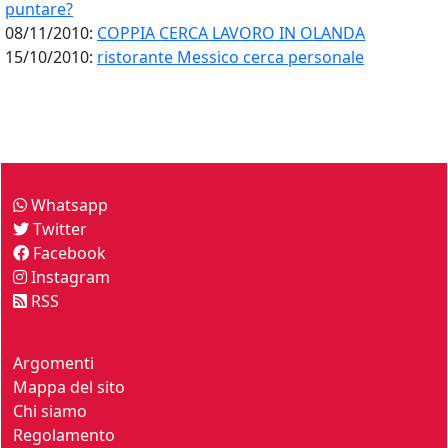
puntare?
08/11/2010:
COPPIA CERCA LAVORO IN OLANDA
15/10/2010:
ristorante Messico cerca personale
Come seguirci
Whatsapp
Twitter
Facebook
Instagram
RSS
Questo sito
Argomenti
Mappa del sito
Chi siamo
Regolamento