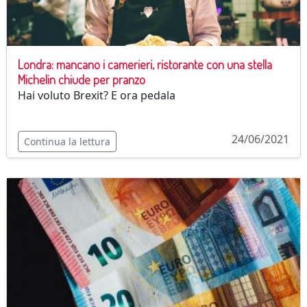
Londra: mancano i camerieri, ristorante con una stella
Michelin chiude per pranzo
Hai voluto Brexit? E ora pedala
24/06/2021
Continua la lettura