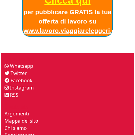
Clicca qui
per pubblicare GRATIS la tua
offerta di lavoro su
www.lavoro.viaggiareleggeri.com
!
Come seguirci
Whatsapp
Twitter
Facebook
Instagram
RSS
Questo sito
Argomenti
Mappa del sito
Chi siamo