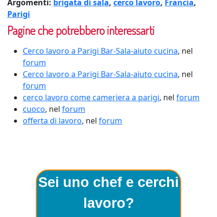
Argomenti:
brigata di sala
,
cerco lavoro
,
Francia
,
Parigi
Pagine che potrebbero interessarti
Cerco lavoro a Parigi Bar-Sala-aiuto cucina
, nel
forum
Cerco lavoro a Parigi Bar-Sala-aiuto cucina
, nel
forum
cerco lavoro come cameriera a parigi
, nel
forum
cuoco
, nel
forum
offerta di lavoro
, nel
forum
Sei uno chef e cerchi
lavoro?