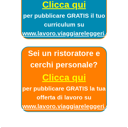
Clicca qui
per pubblicare GRATIS il tuo
curriculum su
www.lavoro.viaggiareleggeri.com
!
Sei un ristoratore e
cerchi personale?
Clicca qui
per pubblicare GRATIS la tua
offerta di lavoro su
www.lavoro.viaggiareleggeri.com
!