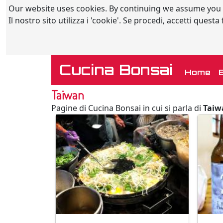
Our website uses cookies. By continuing we assume you
Il nostro sito utilizza i 'cookie'. Se procedi, accetti quest
Cucina Bonsai
(c
Home
Taiwan
Pagine di Cucina Bonsai in cui si parla di
Taiw