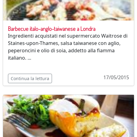
Barbecue italo-anglo-taiwanese a Londra
Ingredienti acquistati nel supermercato Waitrose di
Staines-upon-Thames, salsa taiwanese con aglio,
peperoncini e olio di soia, addetto alla fiamma
italiano. ...
17/05/2015
Continua la lettura