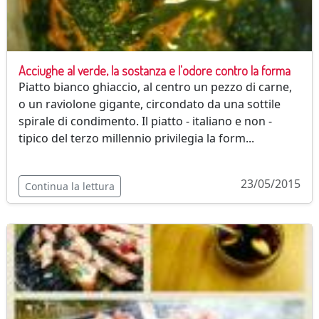
Acciughe al verde, la sostanza e l'odore contro la forma
Piatto bianco ghiaccio, al centro un pezzo di carne,
o un raviolone gigante, circondato da una sottile
spirale di condimento. Il piatto - italiano e non -
tipico del terzo millennio privilegia la form...
23/05/2015
Continua la lettura