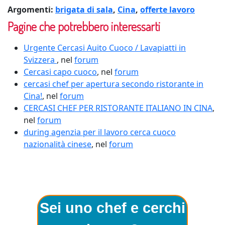
Argomenti:
brigata di sala
,
Cina
,
offerte lavoro
Pagine che potrebbero interessarti
Urgente Cercasi Auito Cuoco / Lavapiatti in
Svizzera
, nel
forum
Cercasi capo cuoco
, nel
forum
cercasi chef per apertura secondo ristorante in
Cina!
, nel
forum
CERCASI CHEF PER RISTORANTE ITALIANO IN CINA
,
nel
forum
during agenzia per il lavoro cerca cuoco
nazionalità cinese
, nel
forum
Sei uno chef e cerchi