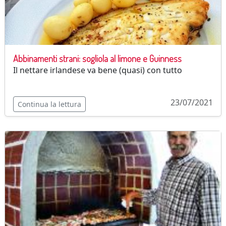
Abbinamenti strani: sogliola al limone e Guinness
Il nettare irlandese va bene (quasi) con tutto
23/07/2021
Continua la lettura