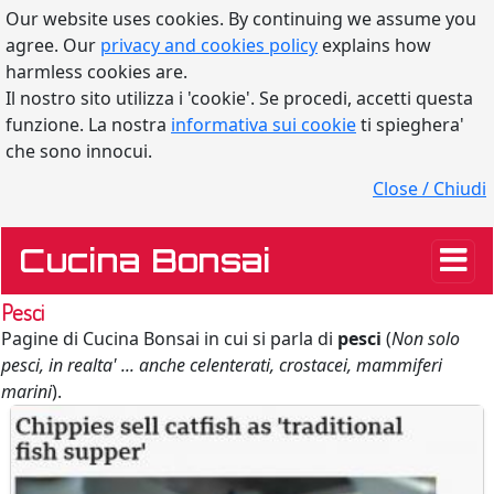
Our website uses cookies. By continuing we assume you
agree. Our
privacy and cookies policy
explains how
harmless cookies are.
Il nostro sito utilizza i 'cookie'. Se procedi, accetti questa
funzione. La nostra
informativa sui cookie
ti spieghera'
che sono innocui.
Close / Chiudi
Cucina Bonsai
Pesci
Pagine di Cucina Bonsai in cui si parla di
pesci
(
Non solo
pesci, in realta' ... anche celenterati, crostacei, mammiferi
marini
).