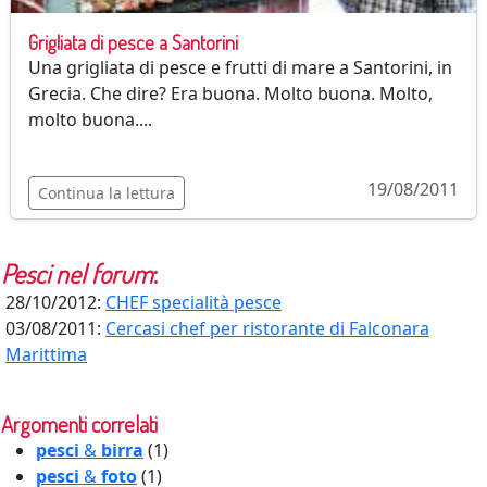
Grigliata di pesce a Santorini
Una grigliata di pesce e frutti di mare a Santorini, in
Grecia. Che dire? Era buona. Molto buona. Molto,
molto buona....
19/08/2011
Continua la lettura
Pesci
nel forum
:
28/10/2012:
CHEF specialità pesce
03/08/2011:
Cercasi chef per ristorante di Falconara
Marittima
Argomenti correlati
pesci
&
birra
(1)
pesci
&
foto
(1)