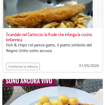
Scandalo nel Cartoccio: la frode che infanga la cucina
britannica
Fish & chips col pesce gatto, il piatto simbolo del
Regno Unito sotto accusa
01/05/2026
Continua la lettura