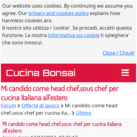
Our website uses cookies. By continuing we assume you
agree. Our
privacy and cookies policy
explains how
harmless cookies are.
Il nostro sito utilizza i 'cookie'. Se procedi, accetti questa
funzione. La nostra
informativa sui cookie
ti spieghera'
che sono innocui.
Close / Chiudi
Cucina Bonsai
Mi candido come head chef,sous chef per
cucina italiana all'estero
Forum
Offerte di lavoro
Mi candido come head
chef,sous chef per cucina ita...
Ultimo
Mi candido come head chef,sous chef per cucina italiana
all'estero