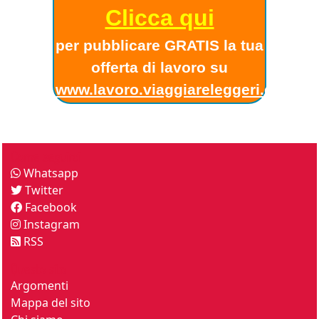
Clicca qui
per pubblicare GRATIS la tua
offerta di lavoro su
www.lavoro.viaggiareleggeri.com
!
Come seguirci
Whatsapp
Twitter
Facebook
Instagram
RSS
Questo sito
Argomenti
Mappa del sito