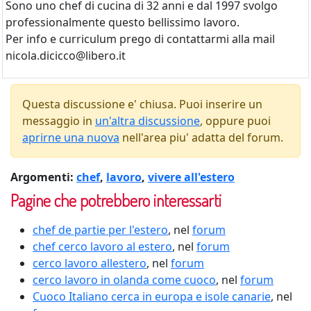
Sono uno chef di cucina di 32 anni e dal 1997 svolgo
professionalmente questo bellissimo lavoro.
Per info e curriculum prego di contattarmi alla mail
nicola.dicicco@libero.it
Questa discussione e' chiusa. Puoi inserire un
messaggio in
un'altra discussione
, oppure puoi
aprirne una nuova
nell'area piu' adatta del forum.
Argomenti:
chef
,
lavoro
,
vivere all'estero
Pagine che potrebbero interessarti
chef de partie per l'estero
, nel
forum
chef cerco lavoro al estero
, nel
forum
cerco lavoro allestero
, nel
forum
cerco lavoro in olanda come cuoco
, nel
forum
Cuoco Italiano cerca in europa e isole canarie
, nel