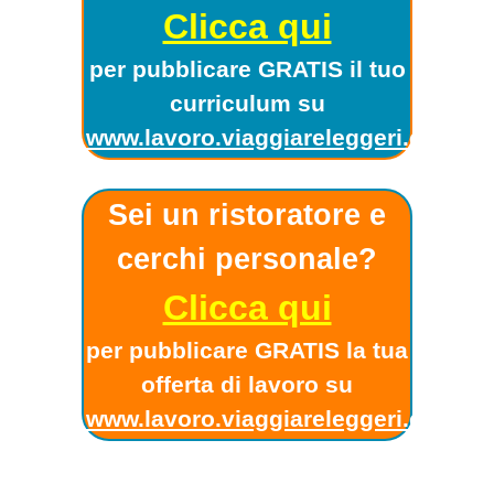
Clicca qui
per pubblicare GRATIS il tuo
curriculum su
www.lavoro.viaggiareleggeri.com
!
Sei un ristoratore e
cerchi personale?
Clicca qui
per pubblicare GRATIS la tua
offerta di lavoro su
www.lavoro.viaggiareleggeri.com
!