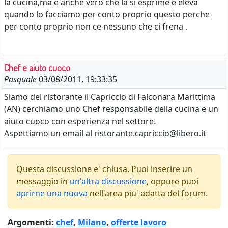
la cucina,ma e anche vero che la si esprime e eleva
quando lo facciamo per conto proprio questo perche
per conto proprio non ce nessuno che ci frena .
Chef e aiuto cuoco
Pasquale
03/08/2011, 19:33:35
Siamo del ristorante il Capriccio di Falconara Marittima
(AN) cerchiamo uno Chef responsabile della cucina e un
aiuto cuoco con esperienza nel settore.
Aspettiamo un email al ristorante.capriccio@libero.it
Questa discussione e' chiusa. Puoi inserire un
messaggio in
un'altra discussione
, oppure puoi
aprirne una nuova
nell'area piu' adatta del forum.
Argomenti:
chef
,
Milano
,
offerte lavoro