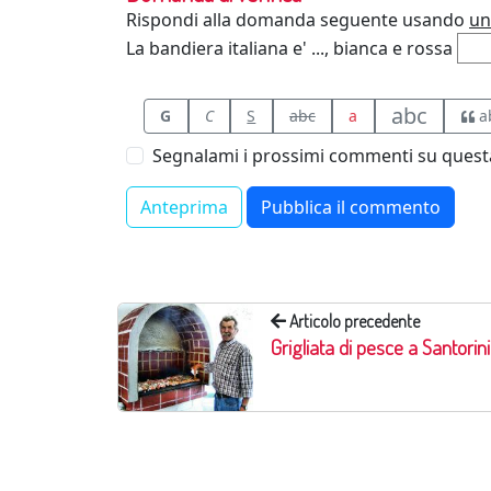
Rispondi alla domanda seguente usando
un
La bandiera italiana e' ..., bianca e rossa
abc
G
C
S
abc
a
a
Segnalami i prossimi commenti su questa
Articolo precedente
Grigliata di pesce a Santorini