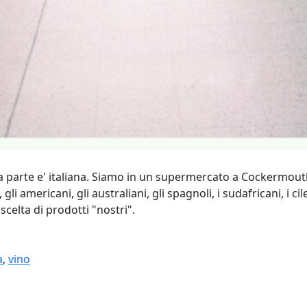
inima parte e' italiana. Siamo in un supermercato a Cockermouth
gli americani, gli australiani, gli spagnoli, i sudafricani, i c
scelta di prodotti "nostri".
a
,
vino