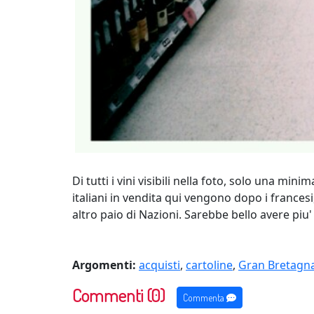
Di tutti i vini visibili nella foto, solo una m
italiani in vendita qui vengono dopo i francesi, 
altro paio di Nazioni. Sarebbe bello avere piu' 
Argomenti:
acquisti
,
cartoline
,
Gran Bretagn
Commenti (0)
Commenta