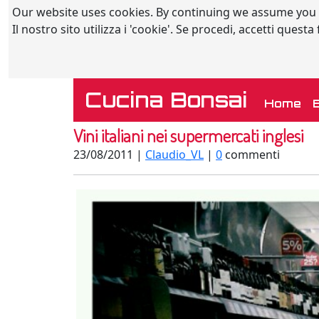
Our website uses cookies. By continuing we assume you
Il nostro sito utilizza i 'cookie'. Se procedi, accetti quest
Cucina Bonsai
(c
Home
Vini italiani nei supermercati inglesi
23/08/2011 |
Claudio_VL
|
0
commenti