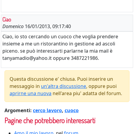
Ciao
Domenico
16/01/2013, 09:17:40
Ciao, io sto cercando un cuoco che voglia prendere
insieme a me un ristorantino in gestione ad ascoli
piceno. se può interessarti parlarne la mia mail è
tanyamadio@yahoo.it oppure 3487221986.
Questa discussione e' chiusa. Puoi inserire un
messaggio in
un'altra discussione
, oppure puoi
aprirne una nuova
nell'area piu' adatta del forum.
Argomenti:
cerco lavoro
,
cuoco
Pagine che potrebbero interessarti
Amo il mio lavoro
, nel
forum